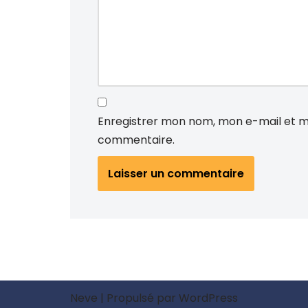
Enregistrer mon nom, mon e-mail et m
commentaire.
Neve
| Propulsé par
WordPress