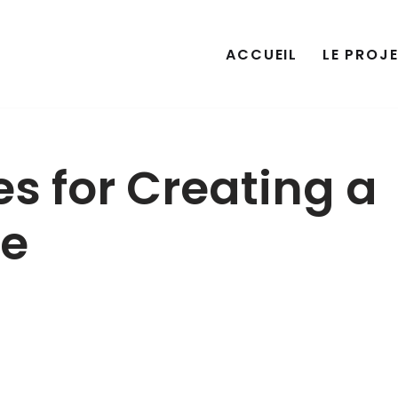
ACCUEIL
LE PROJ
es for Creating a
te