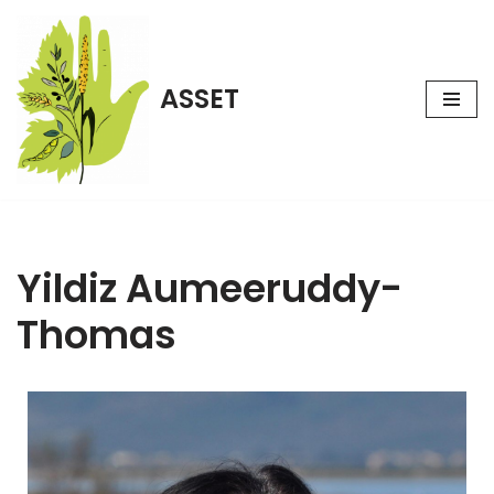
Aller
au
ASSET
contenu
Yildiz Aumeeruddy-
Thomas