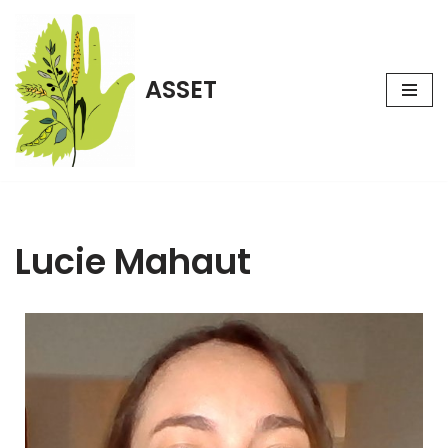
Aller
au
ASSET
contenu
Lucie Mahaut