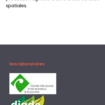
spatiales.
Nos laboratoires